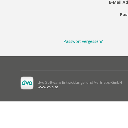
E-Mail Ad
Pas
Passwort vergessen?
dvo Software Entwicklungs- und Vertriebs-GmbH
www.dvo.at