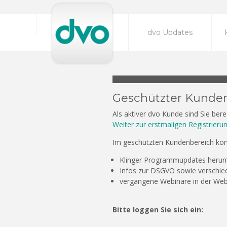
dvo Updates
Geschützter Kunde
Als aktiver dvo Kunde sind Sie bere
Weiter zur erstmaligen Registrierung
Im geschützten Kundenbereich könn
Klinger Programmupdates herun
Infos zur DSGVO sowie verschie
vergangene Webinare in der We
Bitte loggen Sie sich ein: