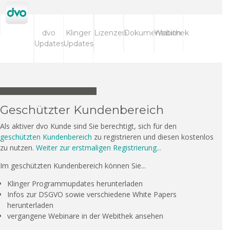
dvo
Klinger
Lizenzen
Dokumentation
Webithek
Updates
Updates
Geschützter Kundenbereich
Als aktiver dvo Kunde sind Sie berechtigt, sich für den
geschützten Kundenbereich
zu registrieren und diesen kostenlos
zu nutzen.
Weiter zur erstmaligen Registrierung...
Im geschützten Kundenbereich können Sie...
Klinger Programmupdates herunterladen
Infos zur DSGVO sowie verschiedene White Papers
herunterladen
vergangene Webinare in der Webithek ansehen